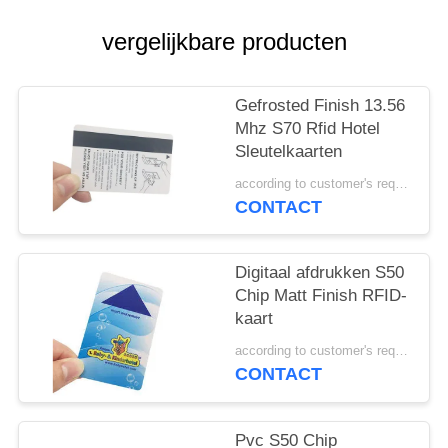
vergelijkbare producten
Gefrosted Finish 13.56
Mhz S70 Rfid Hotel
Sleutelkaarten
according to customer's requirements MOQ:500pcs
CONTACT
Digitaal afdrukken S50
Chip Matt Finish RFID-
kaart
according to customer's requirements MOQ:500PCS
CONTACT
Pvc S50 Chip