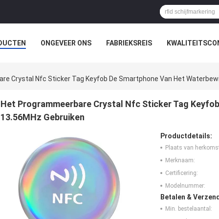
DUCTEN
ONGEVEER ONS
FABRIEKSREIS
KWALITEITSCO
re Crystal Nfc Sticker Tag Keyfob De Smartphone Van Het Waterbew
Het Programmeerbare Crystal Nfc Sticker Tag Keyfob
13.56MHz Gebruiken
Productdetails:
Plaats van herkoms
Merknaam:
Certificering:
Modelnummer:
Betalen & Verzen
Min. bestelaantal: