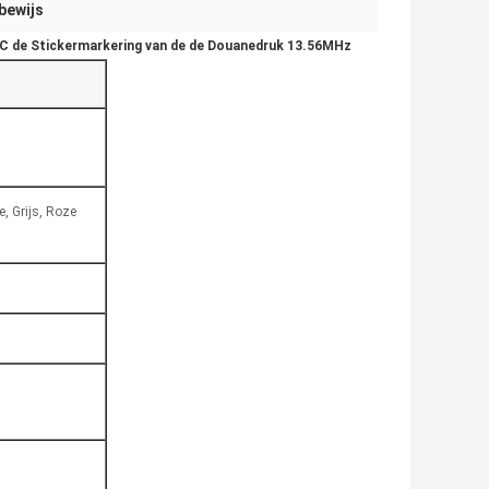
bewijs
C de Stickermarkering van de de Douanedruk 13.56MHz
e, Grijs, Roze