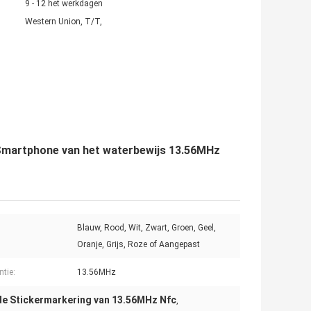
9 - 12 het werkdagen
Western Union, T/T,
Smartphone van het waterbewijs 13.56MHz
Blauw, Rood, Wit, Zwart, Groen, Geel,
Oranje, Grijs, Roze of Aangepast
ntie:
13.56MHz
de Stickermarkering van 13.56MHz Nfc
,