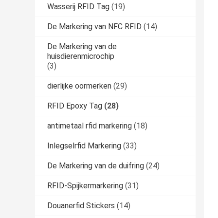
Wasserij RFID Tag
(19)
De Markering van NFC RFID
(14)
De Markering van de
huisdierenmicrochip
(3)
dierlijke oormerken
(29)
RFID Epoxy Tag
(28)
antimetaal rfid markering
(18)
Inlegselrfid Markering
(33)
De Markering van de duifring
(24)
RFID-Spijkermarkering
(31)
Douanerfid Stickers
(14)