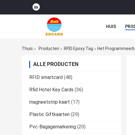
HUIS
PRO
Thuis
Producten
RFID Epoxy Tag
Het Programmeerba
ALLE PRODUCTEN
RFID smartcard
(48)
Rfid Hotel Key Cards
(36)
magneetstrip kaart
(17)
Plastic Giftkaarten
(29)
Pvc-Bagagemarkering
(20)