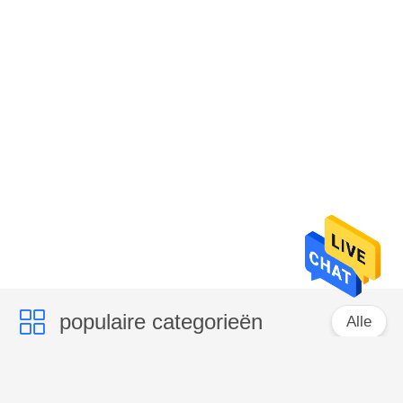
populaire categorieën
Alle
RFID smartcard
Rfid Hotel Key Cards