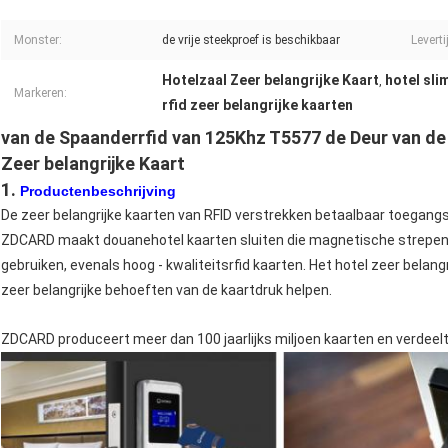
Monster:
de vrije steekproef is beschikbaar
Leverti
Hotelzaal Zeer belangrijke Kaart
hotel sli
,
Markeren:
rfid zeer belangrijke kaarten
van de Spaanderrfid van 125Khz T5577 de Deur van de
Zeer belangrijke Kaart
1.
Productenbeschrijving
De zeer belangrijke kaarten van RFID verstrekken betaalbaar toegan
ZDCARD maakt douanehotel kaarten sluiten die magnetische strepen v
gebruiken, evenals hoog - kwaliteitsrfid kaarten. Het hotel zeer belang
zeer belangrijke behoeften van de kaartdruk helpen.
ZDCARD produceert meer dan 100 jaarlijks miljoen kaarten en verdeelt