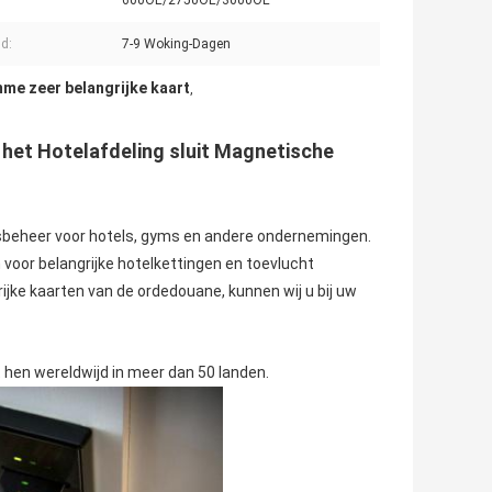
600OE/2750OE/3000OE
jd:
7-9 Woking-Dagen
mme zeer belangrijke kaart
,
 het Hotelafdeling sluit Magnetische
gsbeheer voor hotels, gyms en andere ondernemingen.
oor belangrijke hotelkettingen en toevlucht
rijke kaarten van de ordedouane, kunnen wij u bij uw
 hen wereldwijd in meer dan 50 landen.