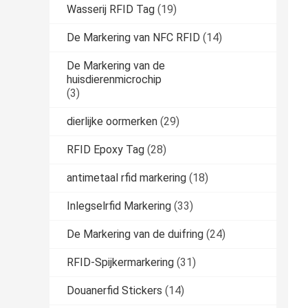
Wasserij RFID Tag
(19)
De Markering van NFC RFID
(14)
De Markering van de
huisdierenmicrochip
(3)
dierlijke oormerken
(29)
RFID Epoxy Tag
(28)
antimetaal rfid markering
(18)
Inlegselrfid Markering
(33)
De Markering van de duifring
(24)
RFID-Spijkermarkering
(31)
Douanerfid Stickers
(14)