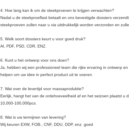
4. Hoe lang kan ik om de steekproeven te krijgen verwachten?
Nadat u de steekproeflast betaalt en ons bevestigde dossiers verzendt,
steekproeven zullen naar u via uitdrukkelijk worden verzonden en zul
5. Welk soort dossiers keurt u voor goed druk?
AI, PDF, PSD, CDR, ENZ.
6. Kunt u het ontwerp voor ons doen?
Ja, hebben wij een professioneel team die rijke ervaring in ontwerp en 
helpen om uw idee in perfect product uit te voeren.
7. Wat over de levertijd voor massaproduktie?
Eerlijk, hangt het van de ordehoeveelheid af en het seizoen plaatst 
10,000-100,000pcs.
8. Wat is uw termijnen van levering?
Wij keuren EXW, FOB-, CNF, DDU, DDP, enz. goed