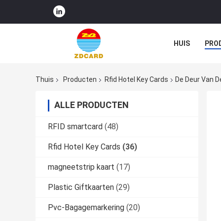
HUIS
PRO
Thuis
Producten
Rfid Hotel Key Cards
De Deur Van D
ALLE PRODUCTEN
RFID smartcard
(48)
Rfid Hotel Key Cards
(36)
magneetstrip kaart
(17)
Plastic Giftkaarten
(29)
Pvc-Bagagemarkering
(20)