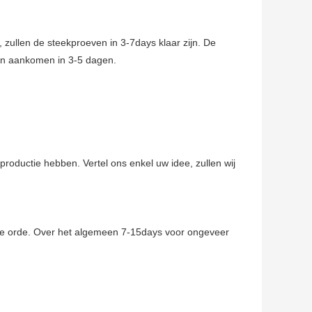
 zullen de steekproeven in 3-7days klaar zijn. De
len aankomen in 3-5 dagen.
productie hebben. Vertel ons enkel uw idee, zullen wij
u de orde. Over het algemeen 7-15days voor ongeveer