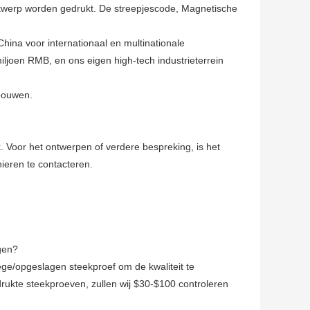
werp worden gedrukt. De streepjescode, Magnetische
hina voor internationaal en multinationale
ljoen RMB, en ons eigen high-tech industrieterrein
 bouwen.
k. Voor het ontwerpen of verdere bespreking, is het
ieren te contacteren.
ngen?
lege/opgeslagen steekproef om de kwaliteit te
edrukte steekproeven, zullen wij $30-$100 controleren